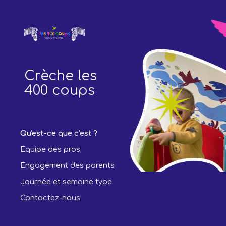
Sk
Crèche les
400 coups
Qu'est-ce que c'est ?
Équipe des pros
Engagement des parents
Journée et semaine type
Contactez-nous