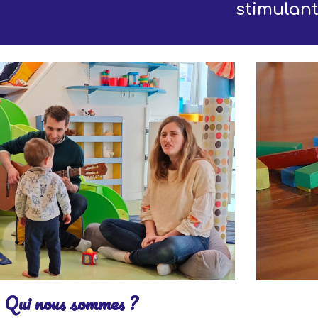
stimulan
Qui nous sommes ?