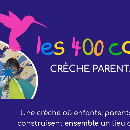
ip to main content
Skip to navigat
Une crèche où enfants, parents
construisent ensemble un lieu d