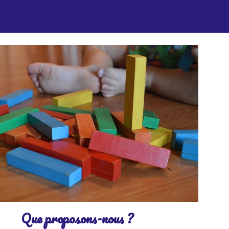
t
Que proposons-nous ?